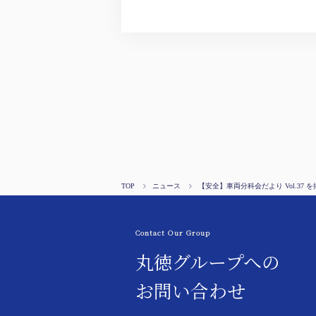
TOP
ニュース
【安全】車両分科会だより Vol.37 
Contact Our Group
丸徳グループへの
お問い合わせ