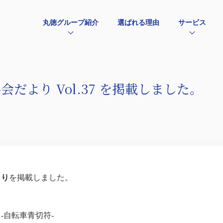
丸徳グループ紹介
選ばれる理由
サービス
だより Vol.37 を掲載しました。
より
を掲載しました。
-自転車青切符-