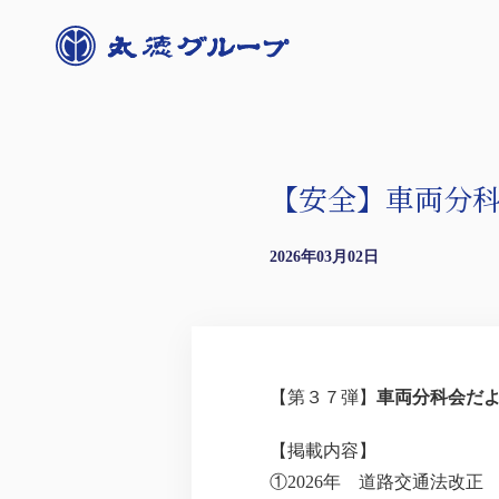
【安全】車両分科会
2026年03月02日
【第３７弾】
車両分科会だ
【掲載内容】
①2026年 道路交通法改正 