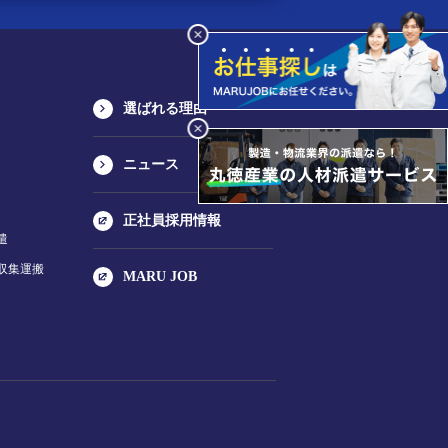
選ばれる理由
ニュース
正社員採用情報
遣
収集運搬
MARU JOB