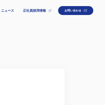
ニュース
正社員採用情報
お問い合わせ