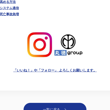
を高める方法
援システム過信
の死亡事故急増
「いいね！」や「フォロー」 よろしくお願いします。
一覧に戻る