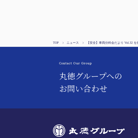
TOP
ニュース
【安全】車両分科会だより Vol.32 
Contact Our Group
丸徳グループへの
お問い合わせ