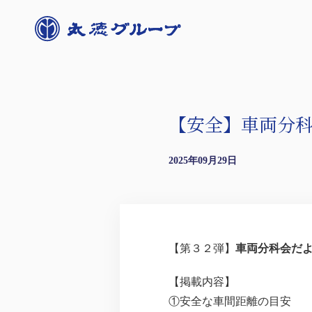
【安全】車両分科会
2025年09月29日
【第３２弾】
車両分科会だ
【掲載内容】
①安全な車間距離の目安