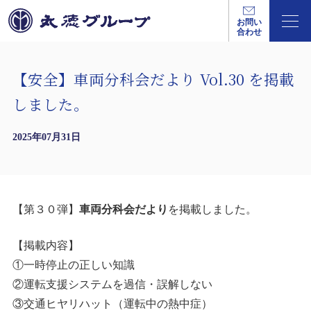
お問い
合わせ
【安全】車両分科会だより Vol.30 を掲載
しました。
2025年07月31日
【第３０弾】
車両分科会だより
を掲載しました。
【掲載内容】
①一時停止の正しい知識
②運転支援システムを過信・誤解しない
③交通ヒヤリハット（運転中の熱中症）