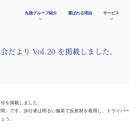
丸徳グループ紹介
選ばれる理由
サービス
だより Vol.20 を掲載しました。
より
を掲載しました。
時間」です。歩行者は明るい服装で反射材を着用し、ドライバ
しょう。