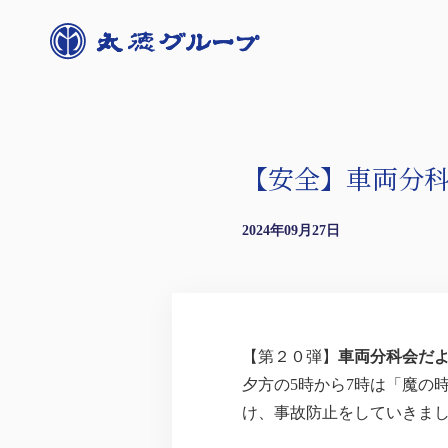
【安全】車両分科会
2024年09月27日
【第２０弾】
車両分科会だ
夕方の5時から7時は「魔の
け、事故防止をしていきま