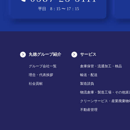
平日 8：15 〜 17：15
丸徳グループ紹介
サービス
グループ会社一覧
倉庫保管・流通加工・検品
理念・代表挨拶
輸送・配送
社会貢献
製造請負
物流倉庫・製造工場・その他派
クリーンサービス・産業廃棄物
不動産管理