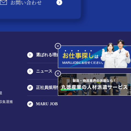
お問い合わせ
選ばれる理由
ニュース
正社員採用情報
遣
収集運搬
MARU JOB