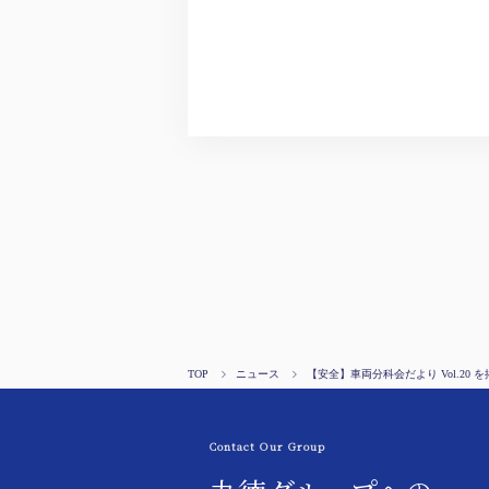
TOP
ニュース
【安全】車両分科会だより Vol.20 
Contact Our Group