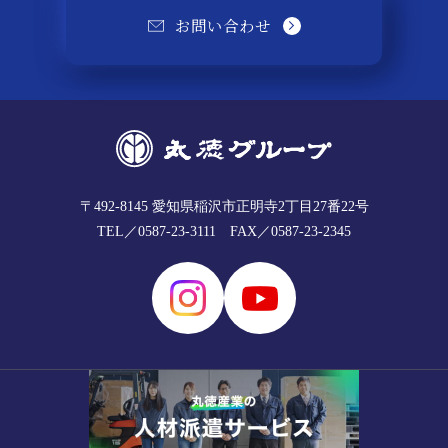
お問い合わせ
〒492-8145
愛知県稲沢市正明寺2丁目27番22号
TEL／0587-23-3111
FAX／0587-23-2345