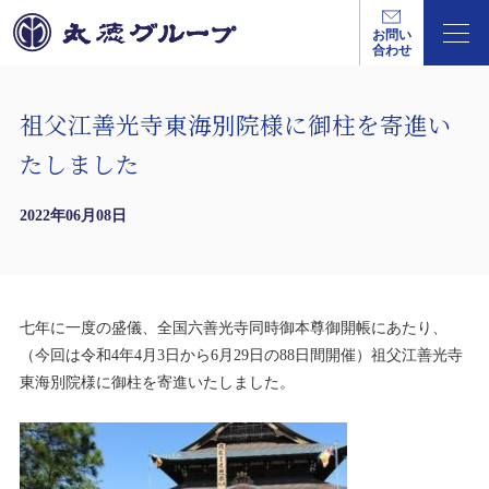
お問い
合わせ
祖父江善光寺東海別院様に御柱を寄進い
たしました
2022年06月08日
七年に一度の盛儀、全国六善光寺同時御本尊御開帳にあたり、
（今回は令和4年4月3日から6月29日の88日間開催）祖父江善光寺
東海別院様に御柱を寄進いたしました。