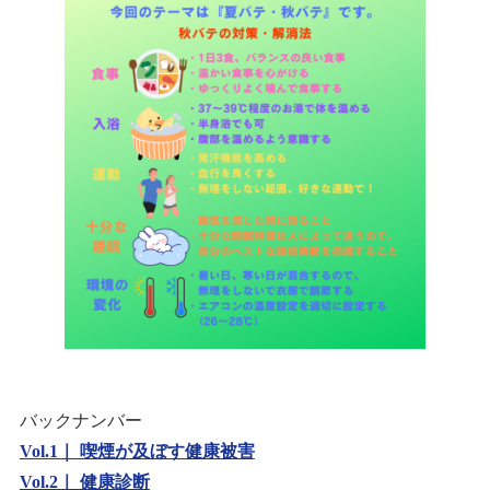
バックナンバー
Vol.1｜ 喫煙が及ぼす健康被害
Vol.2｜ 健康診断