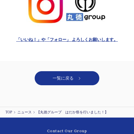
「いいね！」や「フォロー」 よろしくお願いします。
一覧に戻る
TOP
ニュース
【丸徳グループ はだか祭を行いました！】
Contact Our Group